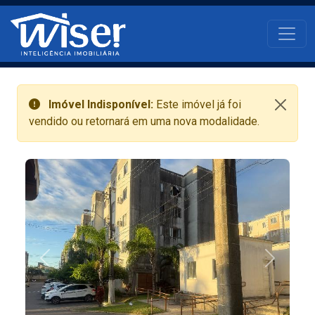
Pular para o conteúdo principal
Main navigati
Imóvel Indisponível:
Este imóvel já foi
vendido ou retornará em uma nova modalidade.
Anterior
Próximo