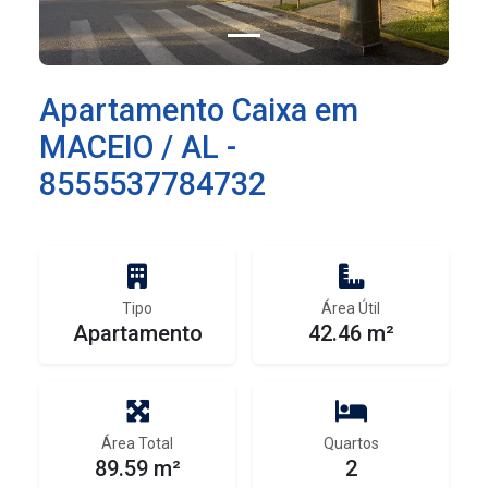
Apartamento Caixa em
MACEIO / AL -
8555537784732
Tipo
Área Útil
Apartamento
42.46 m²
Área Total
Quartos
89.59 m²
2