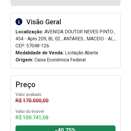
Visão Geral
Localização:
AVENIDA DOUTOR NEVES PINTO ,
454 - Apto 209, BL 02 , ANTARES , MACEIO - AL ,
CEP: 57048-126
Modalidade de Venda:
Licitação Aberta
Origem:
Caixa Econômica Federal
Preço
Valor avaliado
R$ 170.000,00
Valor do Imóvel
R$ 100.741,08
-40.75%