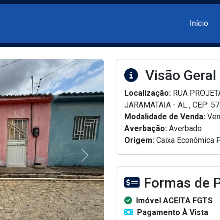
Main
Início
Visão Geral
Localização:
RUA PROJETA
JARAMATAIA - AL , CEP: 5
Modalidade de Venda:
Ven
Averbação:
Averbado
Origem:
Caixa Econômica F
Próximo
Formas de 
Imóvel ACEITA FGTS
Pagamento À Vista