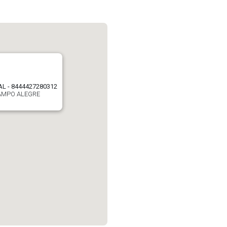
AL - 8444427280312
AMPO ALEGRE