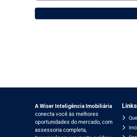
Links
A Wiser Inteligência Imobiliária
conecta você às melhores
Que
oportunidades do mercado, com
Imó
assessoria completa,