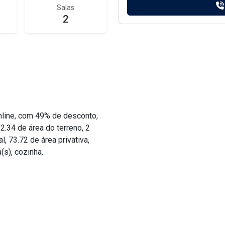
Salas
2
line, com 49% de desconto,
92.34 de área do terreno, 2
l, 73.72 de área privativa,
(s), cozinha.