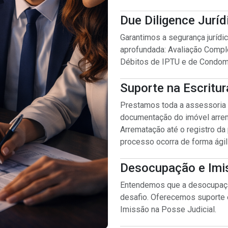
Due Diligence Jurí
Garantimos a segurança jurídi
aprofundada: Avaliação Compl
Débitos de IPTU e de Condomí
Suporte na Escritu
Prestamos toda a assessoria 
documentação do imóvel arrem
Arrematação até o registro da
processo ocorra de forma ágil 
Desocupação e Imi
Entendemos que a desocupaçã
desafio. Oferecemos suporte 
Imissão na Posse Judicial.