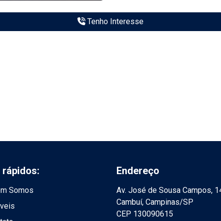
Tenho Interesse
 rápidos:
Endereço
m Somos
Av. José de Sousa Campos, 1
Cambuí, Campinas/SP
veis
CEP 130090615