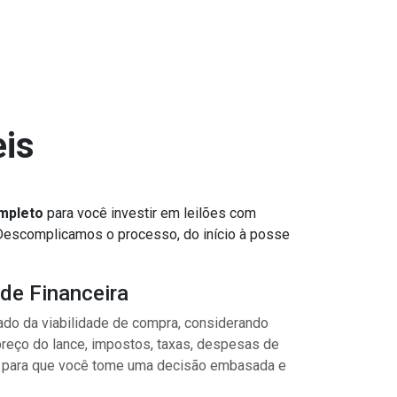
eis
mpleto
para você investir em leilões com
 Descomplicamos o processo, do início à posse
ade Financeira
do da viabilidade de compra, considerando
preço do lance, impostos, taxas, despesas de
) para que você tome uma decisão embasada e