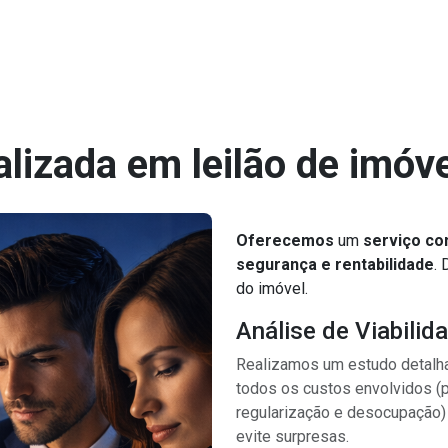
lizada em leilão de imóv
Oferecemos
um
serviço co
segurança e rentabilidade
.
do imóvel.
Análise de Viabilid
Realizamos um estudo detalha
todos os custos envolvidos (
regularização e desocupação
evite surpresas.