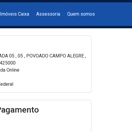
 navigation
Imóveis Caixa
Assessoria
Quem somos
DA 05 , 05 , POVOADO CAMPO ALEGRE ,
7425000
da Online
ederal
Pagamento