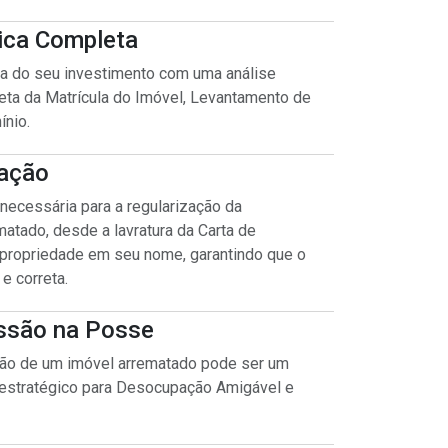
dica Completa
ca do seu investimento com uma análise
eta da Matrícula do Imóvel, Levantamento de
nio.
ração
necessária para a regularização da
atado, desde a lavratura da Carta de
 propriedade em seu nome, garantindo que o
e correta.
ssão na Posse
o de um imóvel arrematado pode ser um
estratégico para Desocupação Amigável e