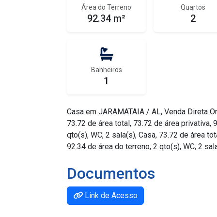
Área do Terreno
Quartos
92.34 m²
2
Banheiros
1
Casa em JARAMATAIA / AL, Venda Direta On
73.72 de área total, 73.72 de área privativa, 
qto(s), WC, 2 sala(s), Casa, 73.72 de área tota
92.34 de área do terreno, 2 qto(s), WC, 2 sala
Documentos
Link de Acesso