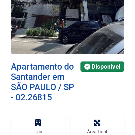
Apartamento do
Disponível
Santander em
SÃO PAULO / SP
- 02.26815
Tipo
Área Total