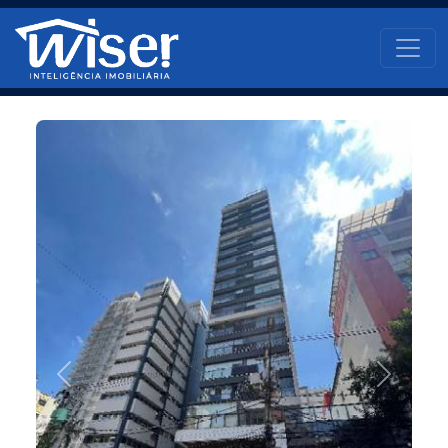
Pular para o conteúdo principal
Main navigati
Anterior
Próximo