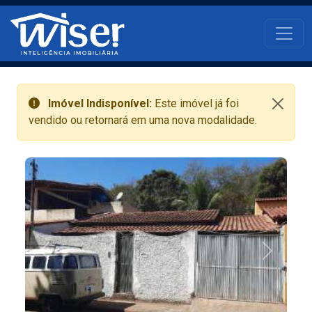
Pular para o conteúdo principal
Main navigati
Imóvel Indisponível:
Este imóvel já foi
vendido ou retornará em uma nova modalidade.
Anterior
Próximo