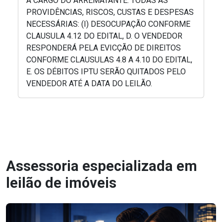
A CARGO DO ARREMATANTE: TODAS AS
PROVIDÊNCIAS, RISCOS, CUSTAS E DESPESAS
NECESSÁRIAS: (I) DESOCUPAÇÃO CONFORME
CLAUSULA 4.12 DO EDITAL, D. O VENDEDOR
RESPONDERÁ PELA EVICÇÃO DE DIREITOS
CONFORME CLAUSULAS 4.8 A 4.10 DO EDITAL,
E. OS DÉBITOS IPTU SERÃO QUITADOS PELO
VENDEDOR ATÉ A DATA DO LEILÃO.
Assessoria especializada em
leilão de imóveis