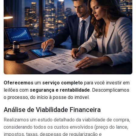
Oferecemos
um
serviço completo
para você investir em
leilões com
segurança e rentabilidade
. Descomplicamos
o processo, do início à posse do imóvel.
Análise de Viabilidade Financeira
Realizamos um estudo detalhado da viabilidade de compra,
considerando todos os custos envolvidos (preço do lance,
impostos, taxas, despesas de regularização e