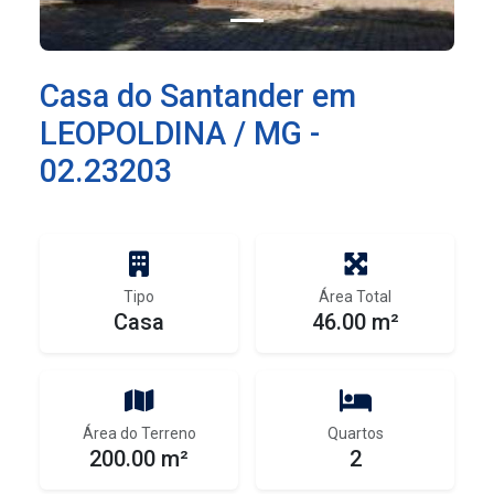
Casa do Santander em
LEOPOLDINA / MG -
02.23203
Tipo
Área Total
Casa
46.00 m²
Área do Terreno
Quartos
200.00 m²
2