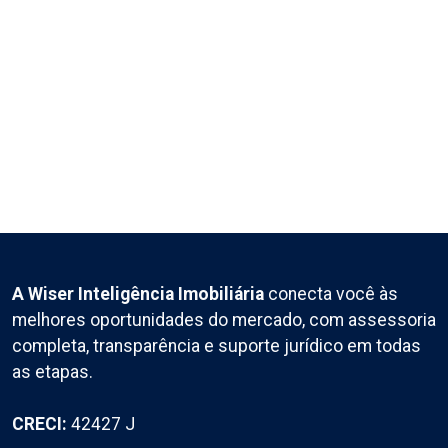
A Wiser Inteligência Imobiliária
conecta você às
melhores oportunidades do mercado, com assessoria
completa, transparência e suporte jurídico em todas
as etapas.
CRECI:
42427 J