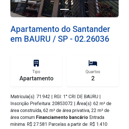
Apartamento do Santander
em BAURU / SP - 02.26036
Tipo
Quartos
Apartamento
2
Matrícula(s): 71.942 | RGI: 1° CRI DE BAURU |
Inscrição Prefeitura: 20853072 | Área(s): 62 m² de
área construída, 62 m² de área privativa, 22 m² de
área comum
Financiamento bancário
Entrada
mínima: R$ 27.581 Parcelas a partir de: R$ 1.410