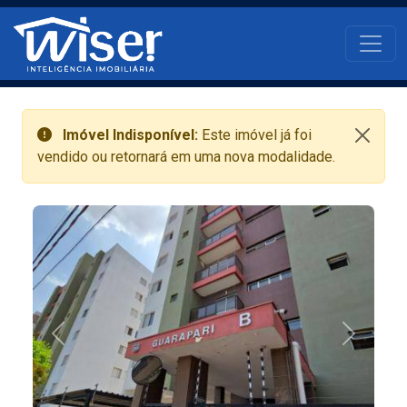
Pular para o conteúdo principal
Main navigati
Imóvel Indisponível:
Este imóvel já foi
vendido ou retornará em uma nova modalidade.
Anterior
Próximo