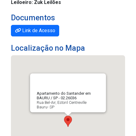
Leiloeiro: Zuk Leilões
Documentos
Link de Acesso
Localização no Mapa
Apartamento do Santander em
BAURU / SP - 02.26036
Rua Bel-Air, Estoril Centreville
Bauru- SP