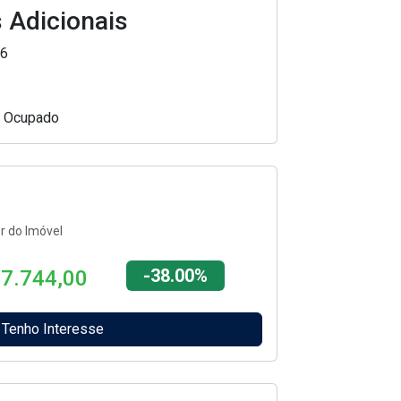
 Adicionais
6
Ocupado
r do Imóvel
$
-38.00%
7.744,00
Tenho Interesse