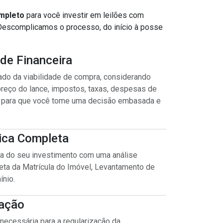
mpleto
para você investir em leilões com
 Descomplicamos o processo, do início à posse
ade Financeira
do da viabilidade de compra, considerando
preço do lance, impostos, taxas, despesas de
) para que você tome uma decisão embasada e
dica Completa
ca do seu investimento com uma análise
eta da Matrícula do Imóvel, Levantamento de
nio.
ração
necessária para a regularização da